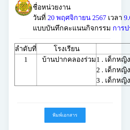
ชื่อหน่วยงาน
วันที่
20 พฤศจิกายน 2567
เวลา
9.
แบบบันทึกคะแนนกิจกรรม
การปร
ลำดับที่
โรงเรียน
1
บ้านปากคลองร่วม
1 . เด็กหญ
2 . เด็กหญิ
3 . เด็กห